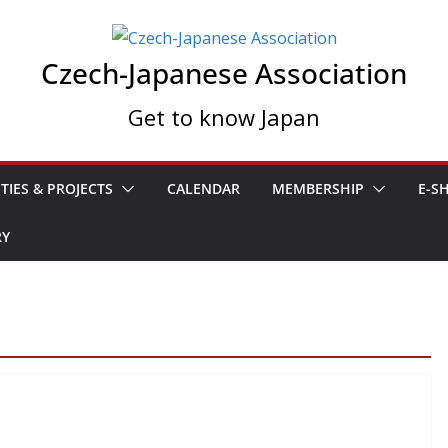
Czech-Japanese Association
Get to know Japan
ITIES & PROJECTS
CALENDAR
MEMBERSHIP
E-S
RY