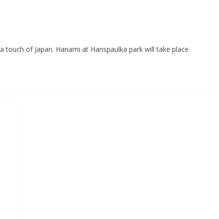
h a touch of Japan. Hanami at Hanspaulka park will take place