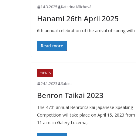
14.3.2025
Katarína Mlíchová
Hanami 26th April 2025
6th annual celebration of the arrival of spring wit
Read more
EVENTS
24.1.2023
Sabina
Benron Taikai 2023
The 47th annual Benrontaikai Japanese Speaking
Competition will take place on April 15, 2023 from
11 a.m. in Galery Lucerna,