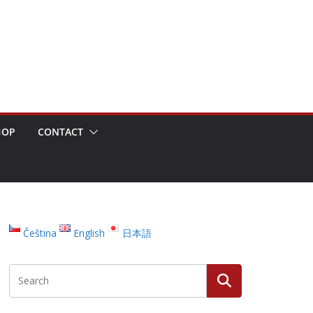
HOP
CONTACT
Čeština
English
日本語