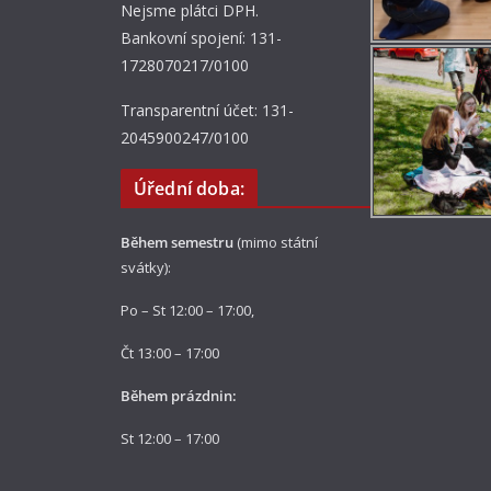
Nejsme plátci DPH.
Bankovní spojení: 131-
1728070217/0100
Transparentní účet: 131-
2045900247/0100
Úřední doba:
Během semestru
(mimo státní
svátky):
Po – St 12:00 – 17:00,
Čt 13:00 – 17:00
Během prázdnin:
St 12:00 – 17:00