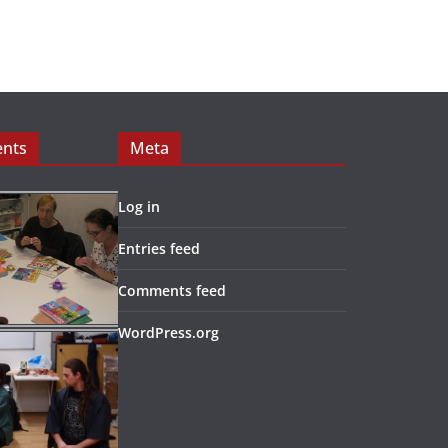
ents
Meta
Log in
Entries feed
Comments feed
WordPress.org