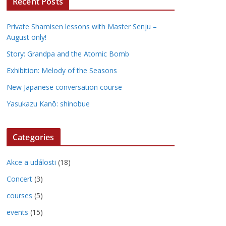
Recent Posts
Private Shamisen lessons with Master Senju –
August only!
Story: Grandpa and the Atomic Bomb
Exhibition: Melody of the Seasons
New Japanese conversation course
Yasukazu Kanō: shinobue
Categories
Akce a události
(18)
Concert
(3)
courses
(5)
events
(15)