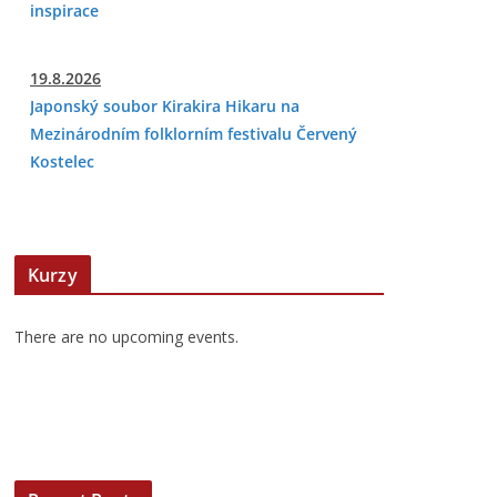
inspirace
19.8.2026
Japonský soubor Kirakira Hikaru na
Mezinárodním folklorním festivalu Červený
Kostelec
Kurzy
There are no upcoming events.