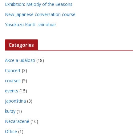
Exhibition: Melody of the Seasons
New Japanese conversation course
Yasukazu Kanō: shinobue
Categories
Akce a události
(18)
Concert
(3)
courses
(5)
events
(15)
japonština
(3)
kurzy
(1)
Nezařazené
(16)
Office
(1)