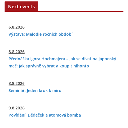
Next events
6.8.2026
Výstava: Melodie ročních období
8.8.2026
Přednáška Igora Hochmajera – Jak se dívat na japonský
meč: Jak správně vybrat a koupit nihonto
8.8.2026
Seminář: Jeden krok k míru
9.8.2026
Povídání: Dědeček a atomová bomba