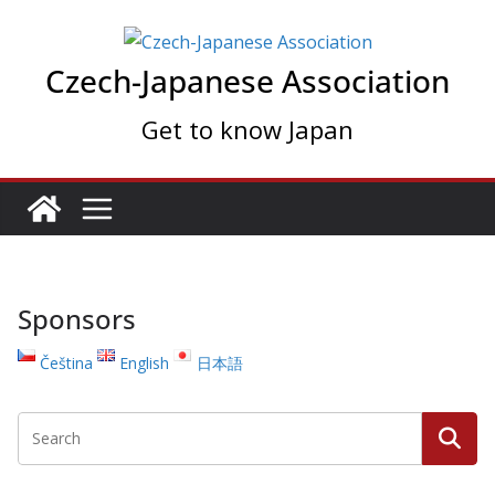
Skip
to
Czech-Japanese Association
content
Get to know Japan
Sponsors
Čeština
English
日本語