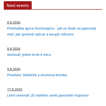
Next events
8.8.2026
Přednáška Igora Hochmajera – Jak se dívat na japonský
meč: Jak správně vybrat a koupit nihonto
8.8.2026
Seminář: Jeden krok k míru
9.8.2026
Povídání: Dědeček a atomová bomba
17.8.2026
Letní seminář: Jít nalehko aneb Japonské inspirace