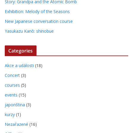
Story: Grandpa and the Atomic Bomb
Exhibition: Melody of the Seasons
New Japanese conversation course
Yasukazu Kanō: shinobue
Categories
Akce a události
(18)
Concert
(3)
courses
(5)
events
(15)
japonština
(3)
kurzy
(1)
Nezařazené
(16)