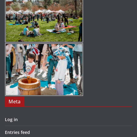
Meta
Log in
Entries feed