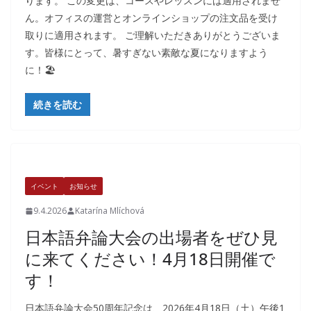
ります。 この変更は、コースやレッスンには適用されませ
ん。オフィスの運営とオンラインショップの注文品を受け
取りに適用されます。 ご理解いただきありがとうございま
す。皆様にとって、暑すぎない素敵な夏になりますよう
に！🏖
続きを読む
イベント
お知らせ
9.4.2026
Katarína Mlíchová
日本語弁論大会の出場者をぜひ見
に来てください！4月18日開催で
す！
日本語弁論大会50周年記念は、2026年4月18日（土）午後1