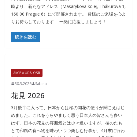
時より、新たなアドレス（Masarykova kolej, Thákurova 1,
160 00 Prague 6）にて開催されます。 皆様のご来場を心よ
りお待ちしております！ 一緒に応援しましょう！
続きを読む
AKCE A UDÁLOSTI
30.3.2026
Sabina
花見 2026
3月後半に入って、日本からは桜の開花の便りが聞こえはじ
めました。これをうらやましく思う日本人の皆さんも多い
はず。日本の花見の雰囲気とは少々違いますが、桜のたも
とで和風の食べ物を味わいつつ楽しむ行事が、4月末に行わ