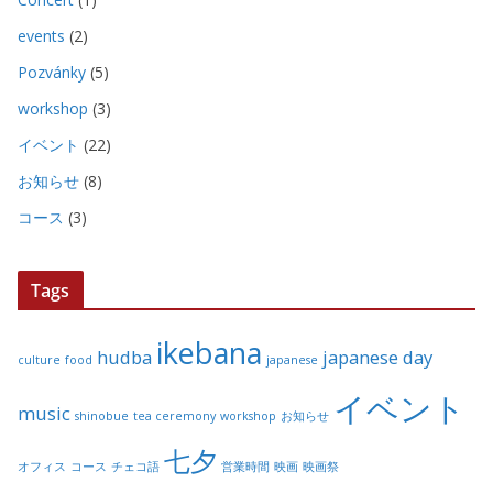
events
(2)
Pozvánky
(5)
workshop
(3)
イベント
(22)
お知らせ
(8)
コース
(3)
Tags
ikebana
hudba
japanese day
culture
food
japanese
イベント
music
shinobue
tea ceremony
workshop
お知らせ
七夕
オフィス
コース
チェコ語
営業時間
映画
映画祭