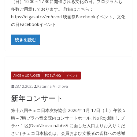
（日）10:00～17:30に開催される文化の日。プログラムも
多数ご用意しております。 詳細はこちら：
https://eigasai.cz/en/uvod 映画祭Facebookイベント、文化
の日Facebookイベント
続きを読む
AKCE A UDÁLOSTI
POZVÁNKY
イベント
23.12.2025
Katarína Mlíchová
新年コンサート
第十八回チェコ日本友好協会 2026年 1月 17日（土）午後 5
時～7時プラハ音楽院内コンサートホール, Na Rejdišti 1, プ
ラハ 1 区(Dvořákovo nábřeží に面した入口よりお入りくだ
さい) チェコ日本協会は、会員および支援者の皆様への感謝