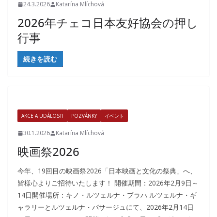
24.3.2026
Katarína Mlíchová
2026年チェコ日本友好協会の押し
行事
続きを読む
AKCE A UDÁLOSTI
POZVÁNKY
イベント
30.1.2026
Katarína Mlíchová
映画祭2026
今年、19回目の映画祭2026「日本映画と文化の祭典」へ、
皆様心よりご招待いたします！ 開催期間：2026年2月9日～
14日開催場所：キノ・ルツェルナ・プラハ ルツェルナ・ギ
ャラリーとルツェルナ・パサージュにて、2026年2月14日