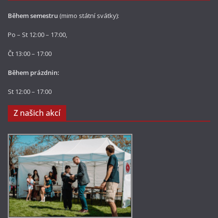
Během semestru
(mimo státní svátky):
Po – St 12:00 – 17:00,
Čt 13:00 – 17:00
Během prázdnin:
St 12:00 – 17:00
Z našich akcí