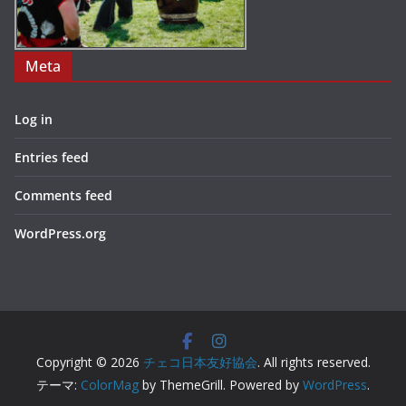
Meta
Log in
Entries feed
Comments feed
WordPress.org
Copyright © 2026
チェコ日本友好協会
. All rights reserved.
テーマ:
ColorMag
by ThemeGrill. Powered by
WordPress
.