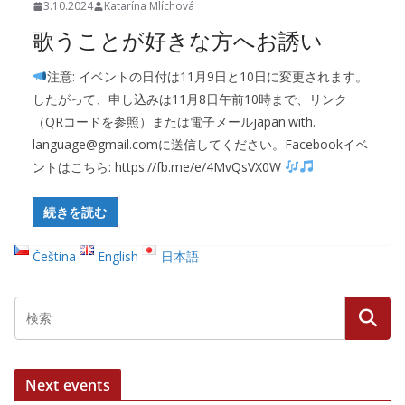
3.10.2024
Katarína Mlíchová
歌うことが好きな方へお誘い
注意: イベントの日付は11月9日と10日に変更されます。
したがって、申し込みは11月8日午前10時まで、リンク
（QRコードを参照）または電子メールjapan.with.
language@gmail.comに送信してください。Facebookイベ
ントはこちら: https://fb.me/e/4MvQsVX0W
続きを読む
Čeština
English
日本語
Next events