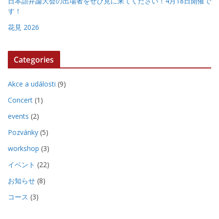
日本語弁論大会の出場者をぜひ見に来てください！4月18日開催で
す！
花見 2026
Categories
Akce a události
(9)
Concert
(1)
events
(2)
Pozvánky
(5)
workshop
(3)
イベント
(22)
お知らせ
(8)
コース
(3)