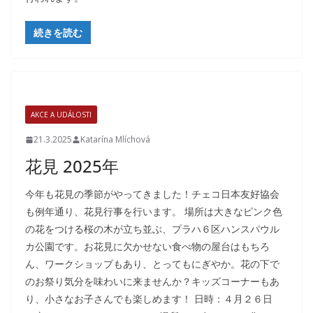
続きを読む
AKCE A UDÁLOSTI
21.3.2025
Katarína Mlíchová
花見 2025年
今年も花見の季節がやってきました！チェコ日本友好協会
も例年通り、花見行事を行います。 場所は大きなピンク色
の花をつける桜の木が立ち並ぶ、プラハ６区ハンスパウル
カ公園です。お花見に欠かせない食べ物の屋台はもちろ
ん、ワークショップもあり、とってもにぎやか。花の下で
のお祭り気分を味わいに来ませんか？キッズコーナーもあ
り、小さなお子さんでも楽しめます！ 日時：４月２６日