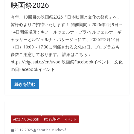
映画祭2026
今年、19回目の映画祭2026「日本映画と文化の祭典」へ、
皆様心よりご招待いたします！ 開催期間：2026年2月9日～
14日開催場所：キノ・ルツェルナ・プラハ ルツェルナ・ギ
ャラリーとルツェルナ・パサージュにて、2026年2月14日
（日）10:00～17:30に開催される文化の日。プログラムも
多数ご用意しております。 詳細はこちら：
https://eigasai.cz/en/uvod 映画祭Facebookイベント、文化
の日Facebookイベント
続きを読む
AKCE A UDÁLOSTI
POZVÁNKY
イベント
23.12.2025
Katarína Mlíchová