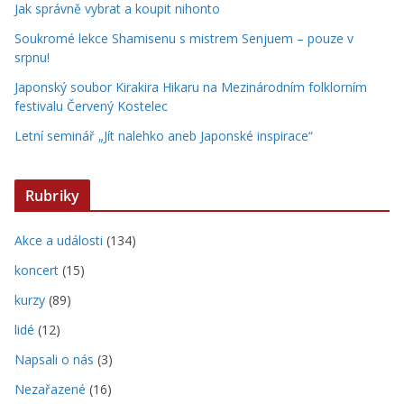
Jak správně vybrat a koupit nihonto
Soukromé lekce Shamisenu s mistrem Senjuem – pouze v
srpnu!
Japonský soubor Kirakira Hikaru na Mezinárodním folklorním
festivalu Červený Kostelec
Letní seminář „Jít nalehko aneb Japonské inspirace“
Rubriky
Akce a události
(134)
koncert
(15)
kurzy
(89)
lidé
(12)
Napsali o nás
(3)
Nezařazené
(16)