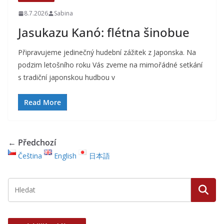
8.7.2026
Sabina
Jasukazu Kanó: flétna šinobue
Připravujeme jedinečný hudební zážitek z Japonska. Na
podzim letošního roku Vás zveme na mimořádné setkání
s tradiční japonskou hudbou v
Read More
← Předchozí
Čeština
English
日本語