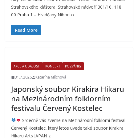
Strahovského kláštera, Strahovské nádvoří 301/10, 118
00 Praha 1 – Hradčany Nihonto
Read More
AKCE A UDÁLOSTI
KONCERT
POZVÁNKY
31.7.2026
Katarína Mlíchová
Japonský soubor Kirakira Hikaru
na Mezinárodním folklorním
festivalu Červený Kostelec
Srdečně vás zveme na Mezinárodní folklorní festival
Červený Kostelec, který letos uvede také soubor Kirakira
Hikaru Arts JAPAN z