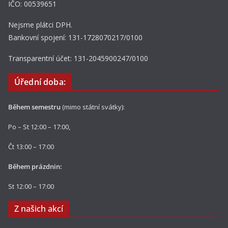
IČO: 00539651
Nejsme plátci DPH.
Bankovní spojení: 131-1728070217/0100
Transparentní účet: 131-2045900247/0100
Úřední doba:
Během semestru
(mimo státní svátky):
Po – St 12:00 – 17:00,
Čt 13:00 – 17:00
Během prázdnin:
St 12:00 – 17:00
Z našich akcí