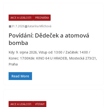
AKCE A UDÁLOSTI
PŘEDNÁŠKA
31.7.2026
Katarína Mlíchová
Povídání: Dědeček a atomová
bomba
Kdy: 9. srpna 2026, Vstup od: 13:00 / Začátek: 14:00 /
Konec: 17:00Kde: KINO 64 U HRADEB, Mostecká 273/21,
Praha
Read More
AKCE A UDÁLOSTI
VÝSTAVY