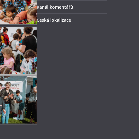
Kanál komentářů
Česká lokalizace