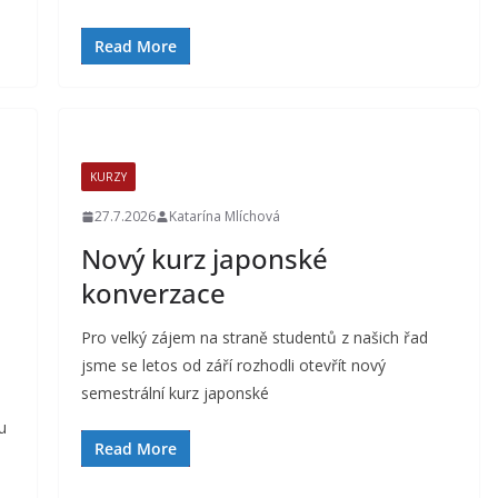
Read More
KURZY
27.7.2026
Katarína Mlíchová
Nový kurz japonské
konverzace
Pro velký zájem na straně studentů z našich řad
jsme se letos od září rozhodli otevřít nový
semestrální kurz japonské
u
Read More