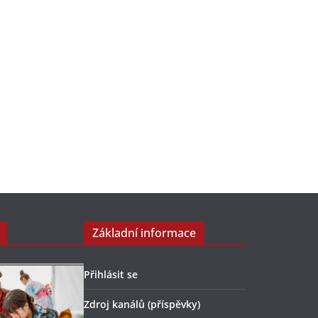
Základní informace
Přihlásit se
Zdroj kanálů (příspěvky)