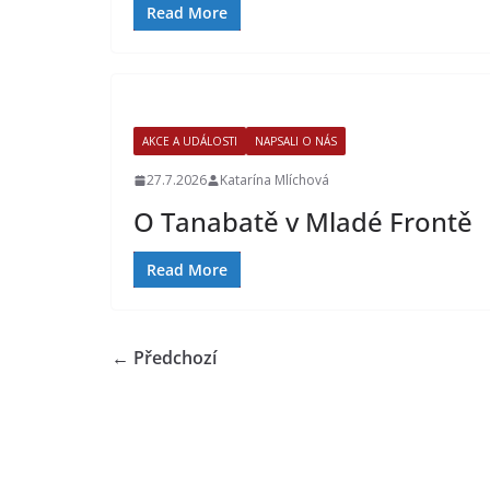
Read More
AKCE A UDÁLOSTI
NAPSALI O NÁS
27.7.2026
Katarína Mlíchová
O Tanabatě v Mladé Frontě
Read More
← Předchozí