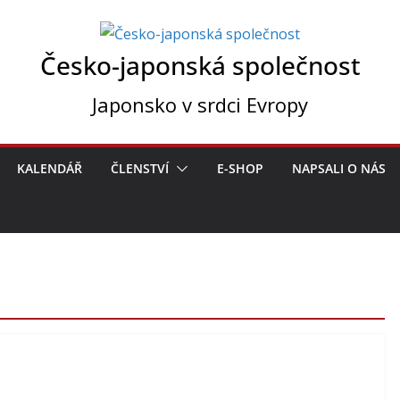
Česko-japonská společnost
Japonsko v srdci Evropy
KALENDÁŘ
ČLENSTVÍ
E-SHOP
NAPSALI O NÁS