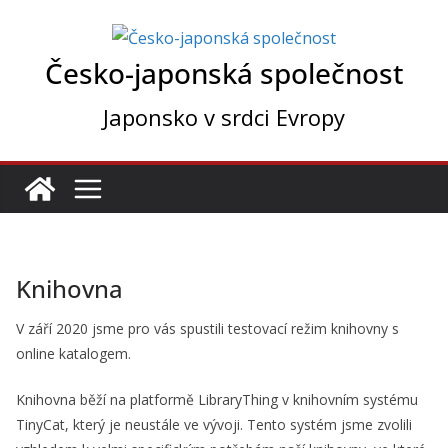
Přeskočit
na
Česko-japonská společnost
obsah
Japonsko v srdci Evropy
Knihovna
V září 2020 jsme pro vás spustili testovací režim knihovny s
online katalogem.
Knihovna běží na platformě LibraryThing v knihovním systému
TinyCat, který je neustále ve vývoji. Tento systém jsme zvolili