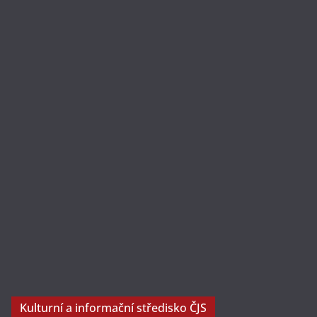
Kulturní a informační středisko ČJS