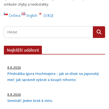
omluvte chyby a nedostatky.
Čeština
English
日本語
Nejbližší události
8.8.2026
Přednáška Igora Hochmajera – Jak se dívat na japonský
meč: Jak správně vybrat a koupit nihonto
8.8.2026
Seminář: Jeden krok k míru