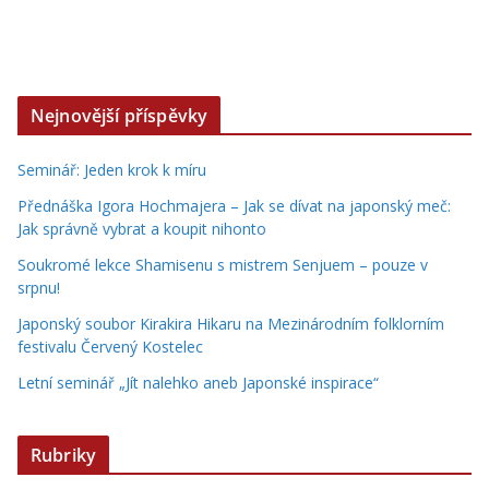
Nejnovější příspěvky
Seminář: Jeden krok k míru
Přednáška Igora Hochmajera – Jak se dívat na japonský meč:
Jak správně vybrat a koupit nihonto
Soukromé lekce Shamisenu s mistrem Senjuem – pouze v
srpnu!
Japonský soubor Kirakira Hikaru na Mezinárodním folklorním
festivalu Červený Kostelec
Letní seminář „Jít nalehko aneb Japonské inspirace“
Rubriky