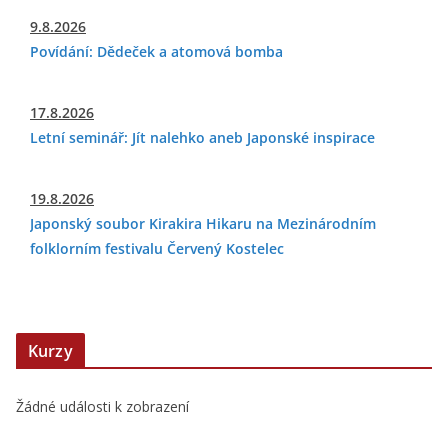
9.8.2026
Povídání: Dědeček a atomová bomba
17.8.2026
Letní seminář: Jít nalehko aneb Japonské inspirace
19.8.2026
Japonský soubor Kirakira Hikaru na Mezinárodním
folklorním festivalu Červený Kostelec
Kurzy
Žádné události k zobrazení