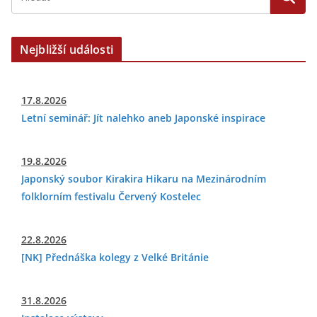
Nejbližší události
17.8.2026
Letní seminář: Jít nalehko aneb Japonské inspirace
19.8.2026
Japonský soubor Kirakira Hikaru na Mezinárodním
folklorním festivalu Červený Kostelec
22.8.2026
[NK] Přednáška kolegy z Velké Británie
31.8.2026