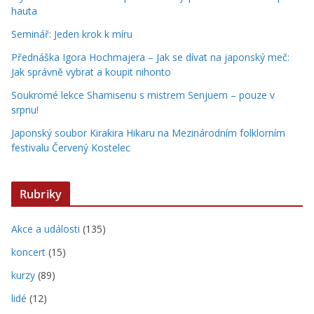
hauta
Seminář: Jeden krok k míru
Přednáška Igora Hochmajera – Jak se dívat na japonský meč:
Jak správně vybrat a koupit nihonto
Soukromé lekce Shamisenu s mistrem Senjuem – pouze v
srpnu!
Japonský soubor Kirakira Hikaru na Mezinárodním folklorním
festivalu Červený Kostelec
Rubriky
Akce a události
(135)
koncert
(15)
kurzy
(89)
lidé
(12)