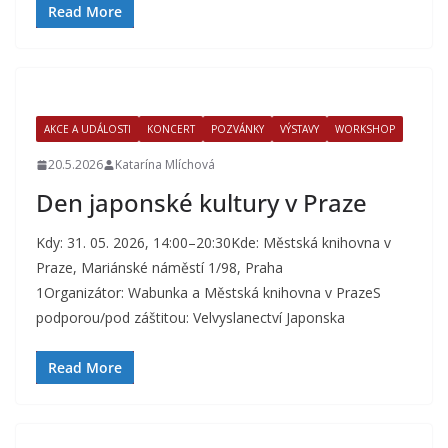
Read More
AKCE A UDÁLOSTI
KONCERT
POZVÁNKY
VÝSTAVY
WORKSHOP
20.5.2026
Katarína Mlíchová
Den japonské kultury v Praze
Kdy: 31. 05. 2026, 14:00–20:30Kde: Městská knihovna v
Praze, Mariánské náměstí 1/98, Praha
1Organizátor: Wabunka a Městská knihovna v PrazeS
podporou/pod záštitou: Velvyslanectví Japonska
Read More