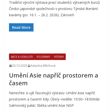
Tradiční výroční výstava prací studentů výtvarných kurzů
Česko-japonské společnosti v prostoru Týnské literární
kavárny (po. 16.1. – 26.2. 2026). Zároveň
Read More
AKCE A UDÁLOSTI
POZVÁNKY
VÝSTAVY
20.10.2025
Katarína Mlíchová
Umění Asie napříč prostorem a
časem
Nenechte si ujít fascinující výstavu: Umění Asie napříč
prostorem a časem! Kdy: Úterý–neděle: 10:00–18:00Kde:
Salmovský palác Sbírka umění Asie NGP