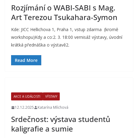
Rozjímání o WABI-SABI s Mag.
Art Terezou Tsukahara-Symon
Kde: JICC Hellichova 1, Praha 1, vstup zdarma (kromě
workshopu)Kdy a co:2. 3. 18:00 vernisáž výstavy, úvodní
krátká přednáška o výstavě2.
Read More
AKCE A UDÁLOSTI
VÝSTAVY
12.12.2025
Katarína Mlíchová
Srdečnost: výstava studentů
kaligrafie a sumie