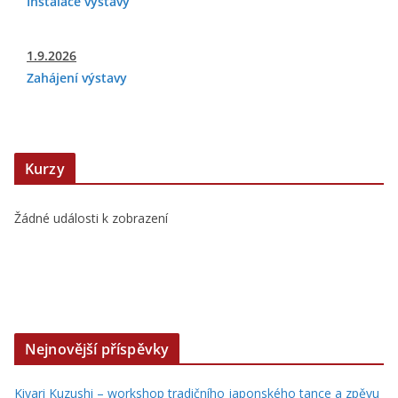
Instalace výstavy
1.9.2026
Zahájení výstavy
Kurzy
Žádné události k zobrazení
Nejnovější příspěvky
Kiyari Kuzushi – workshop tradičního japonského tance a zpěvu