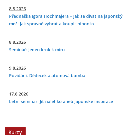
8.8.2026
Přednáška Igora Hochmajera – Jak se dívat na japonský
meč: Jak správně vybrat a koupit nihonto
8.8.2026
Seminář: Jeden krok k míru
9.8.2026
Povídání: Dědeček a atomová bomba
17.8.2026
Letní seminář: Jít nalehko aneb Japonské inspirace
Kurzy