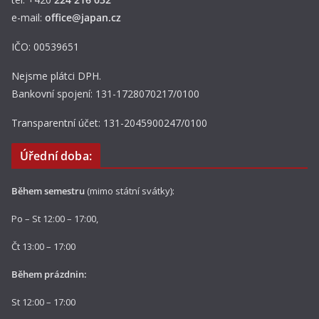
e-mail:
office@japan.cz
IČO: 00539651
Nejsme plátci DPH.
Bankovní spojení: 131-1728070217/0100
Transparentní účet: 131-2045900247/0100
Úřední doba:
Během semestru
(mimo státní svátky):
Po – St 12:00 – 17:00,
Čt 13:00 – 17:00
Během prázdnin:
St 12:00 – 17:00