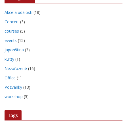
Akce a události
(18)
Concert
(3)
courses
(5)
events
(15)
japonština
(3)
kurzy
(1)
Nezařazené
(16)
Office
(1)
Pozvánky
(13)
workshop
(5)
Tags