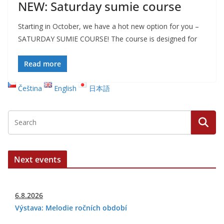
NEW: Saturday sumie course
Starting in October, we have a hot new option for you –
SATURDAY SUMIE COURSE! The course is designed for
Read more
Čeština
English
日本語
Next events
6.8.2026
Výstava: Melodie ročních období