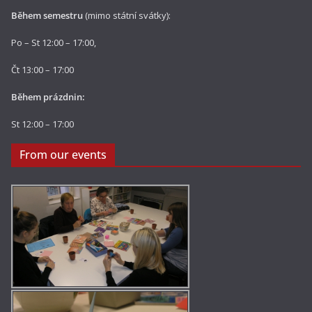
Během semestru
(mimo státní svátky):
Po – St 12:00 – 17:00,
Čt 13:00 – 17:00
Během prázdnin:
St 12:00 – 17:00
From our events