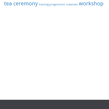
tea ceremony
workshop
training programme
urasenke