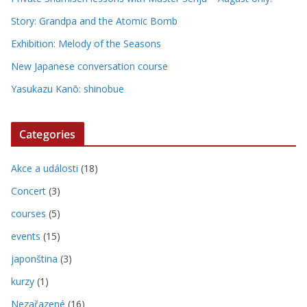
Story: Grandpa and the Atomic Bomb
Exhibition: Melody of the Seasons
New Japanese conversation course
Yasukazu Kanō: shinobue
Categories
Akce a události
(18)
Concert
(3)
courses
(5)
events
(15)
japonština
(3)
kurzy
(1)
Nezařazené
(16)