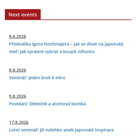
Next events
8.8.2026
Přednáška Igora Hochmajera – Jak se dívat na japonský
meč: Jak správně vybrat a koupit nihonto
8.8.2026
Seminář: Jeden krok k míru
9.8.2026
Povídání: Dědeček a atomová bomba
17.8.2026
Letní seminář: Jít nalehko aneb Japonské inspirace