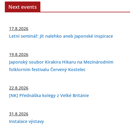
Next events
17.8.2026
Letní seminář: Jít nalehko aneb Japonské inspirace
19.8.2026
Japonský soubor Kirakira Hikaru na Mezinárodním
folklorním festivalu Červený Kostelec
22.8.2026
[NK] Přednáška kolegy z Velké Británie
31.8.2026
Instalace výstavy