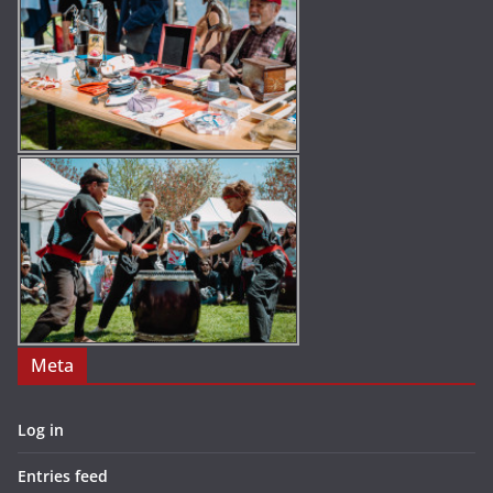
Meta
Log in
Entries feed