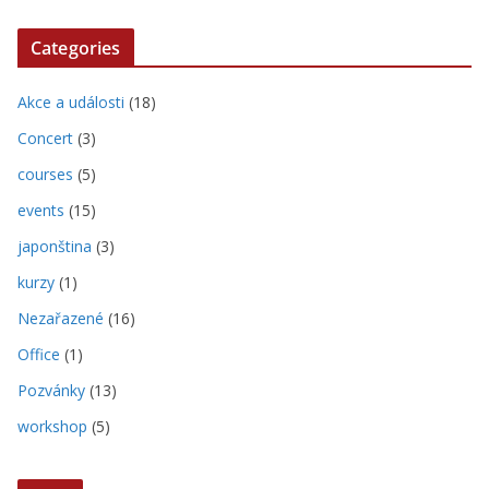
Categories
Akce a události
(18)
Concert
(3)
courses
(5)
events
(15)
japonština
(3)
kurzy
(1)
Nezařazené
(16)
Office
(1)
Pozvánky
(13)
workshop
(5)