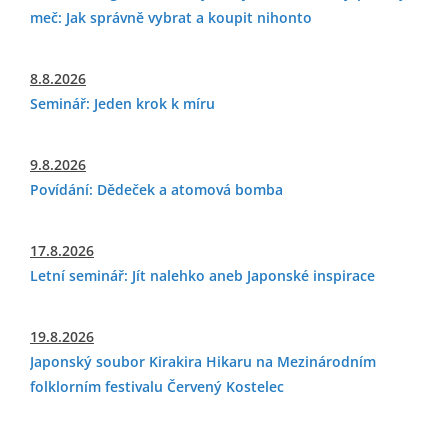
meč: Jak správně vybrat a koupit nihonto
8.8.2026
Seminář: Jeden krok k míru
9.8.2026
Povídání: Dědeček a atomová bomba
17.8.2026
Letní seminář: Jít nalehko aneb Japonské inspirace
19.8.2026
Japonský soubor Kirakira Hikaru na Mezinárodním
folklorním festivalu Červený Kostelec