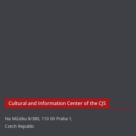
Cultural and Information Center of the CJS
Na Můstku 8/380, 110 00 Praha 1,
Czech Republic