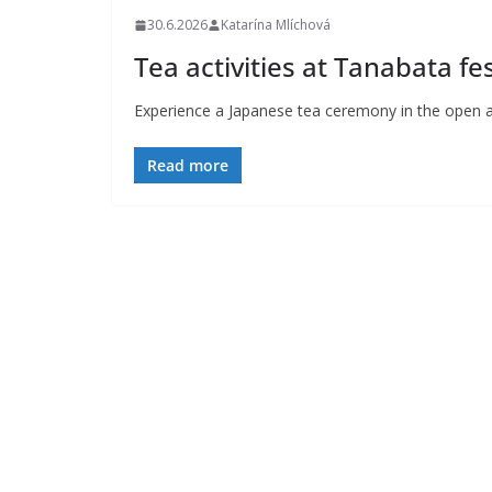
30.6.2026
Katarína Mlíchová
Tea activities at Tanabata fes
Experience a Japanese tea ceremony in the open ai
Read more