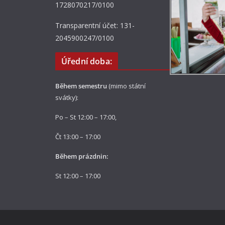
1728070217/0100
Transparentní účet: 131-
2045900247/0100
Úřední doba:
Během semestru
(mimo státní
svátky):
Po – St 12:00 – 17:00,
Čt 13:00 – 17:00
Během prázdnin:
St 12:00 – 17:00