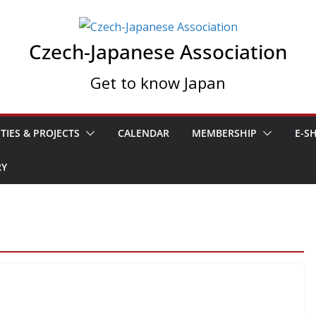
Czech-Japanese Association
Get to know Japan
ITIES & PROJECTS
CALENDAR
MEMBERSHIP
E-S
RY