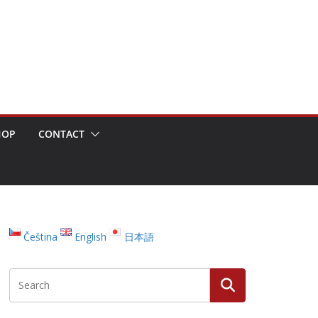
HOP
CONTACT
Čeština
English
日本語