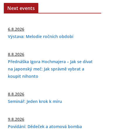
Next events
6.8.2026
Výstava: Melodie ročních období
8.8.2026
Přednáška Igora Hochmajera – Jak se dívat
na japonský meč: Jak správně vybrat a
koupit nihonto
8.8.2026
Seminář: Jeden krok k míru
9.8.2026
Povídání: Dědeček a atomová bomba