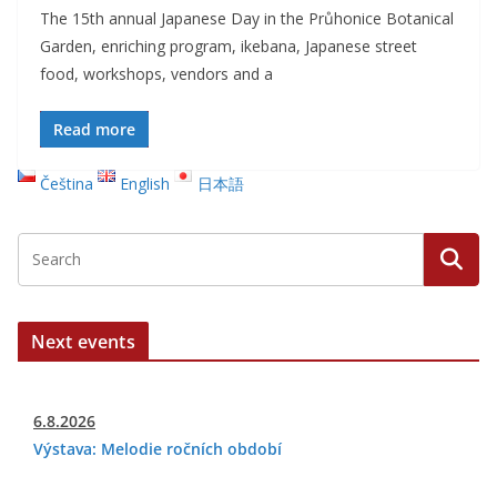
The 15th annual Japanese Day in the Průhonice Botanical
Garden, enriching program, ikebana, Japanese street
food, workshops, vendors and a
Read more
Čeština
English
日本語
Next events
6.8.2026
Výstava: Melodie ročních období