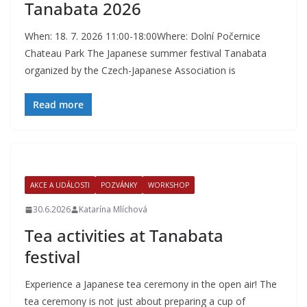
Tanabata 2026
When: 18. 7. 2026 11:00-18:00Where: Dolní Počernice
Chateau Park The Japanese summer festival Tanabata
organized by the Czech-Japanese Association is
Read more
AKCE A UDÁLOSTI
POZVÁNKY
WORKSHOP
30.6.2026
Katarína Mlíchová
Tea activities at Tanabata
festival
Experience a Japanese tea ceremony in the open air! The
tea ceremony is not just about preparing a cup of