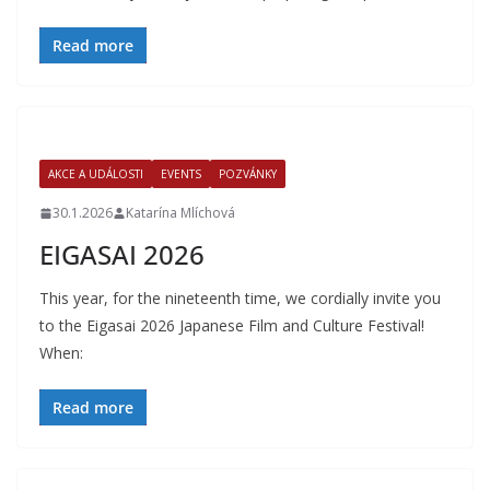
Read more
AKCE A UDÁLOSTI
EVENTS
POZVÁNKY
30.1.2026
Katarína Mlíchová
EIGASAI 2026
This year, for the nineteenth time, we cordially invite you
to the Eigasai 2026 Japanese Film and Culture Festival!
When:
Read more