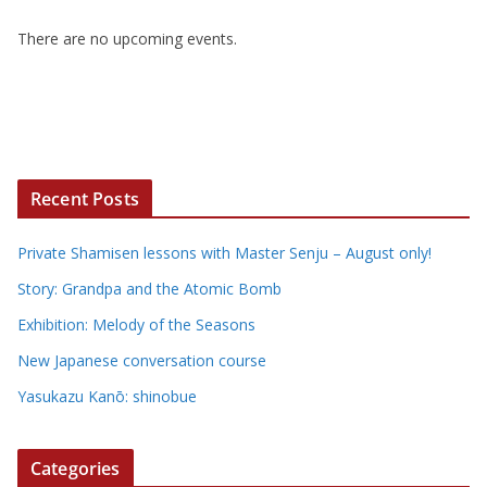
There are no upcoming events.
Recent Posts
Private Shamisen lessons with Master Senju – August only!
Story: Grandpa and the Atomic Bomb
Exhibition: Melody of the Seasons
New Japanese conversation course
Yasukazu Kanō: shinobue
Categories