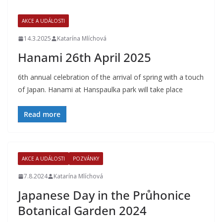
AKCE A UDÁLOSTI
14.3.2025
Katarína Mlíchová
Hanami 26th April 2025
6th annual celebration of the arrival of spring with a touch
of Japan. Hanami at Hanspaulka park will take place
Read more
AKCE A UDÁLOSTI
POZVÁNKY
7.8.2024
Katarína Mlíchová
Japanese Day in the Průhonice
Botanical Garden 2024