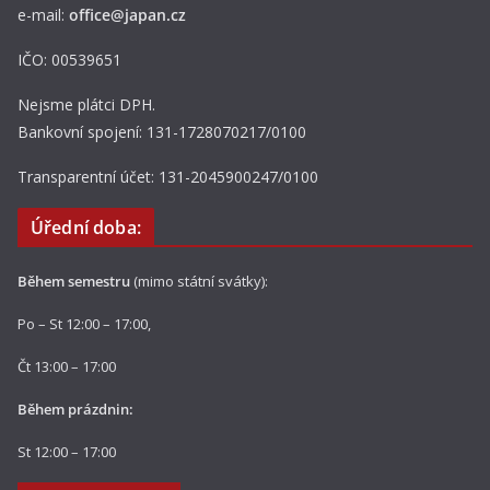
e-mail:
office@japan.cz
IČO: 00539651
Nejsme plátci DPH.
Bankovní spojení: 131-1728070217/0100
Transparentní účet: 131-2045900247/0100
Úřední doba:
Během semestru
(mimo státní svátky):
Po – St 12:00 – 17:00,
Čt 13:00 – 17:00
Během prázdnin:
St 12:00 – 17:00