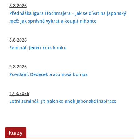
8.8.2026
Přednáška Igora Hochmajera – Jak se dívat na japonský
meč: Jak správně vybrat a koupit nihonto
8.8.2026
Seminář: Jeden krok k míru
9.8.2026
Povídání: Dědeček a atomová bomba
17.8.2026
Letní seminář: Jít nalehko aneb Japonské inspirace
Kurzy