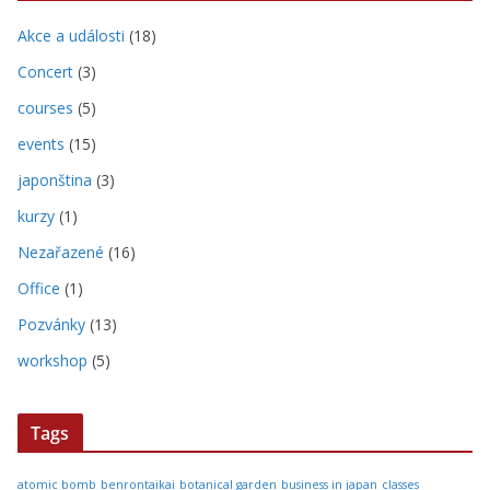
Akce a události
(18)
Concert
(3)
courses
(5)
events
(15)
japonština
(3)
kurzy
(1)
Nezařazené
(16)
Office
(1)
Pozvánky
(13)
workshop
(5)
Tags
atomic bomb
benrontaikai
botanical garden
business in japan
classes