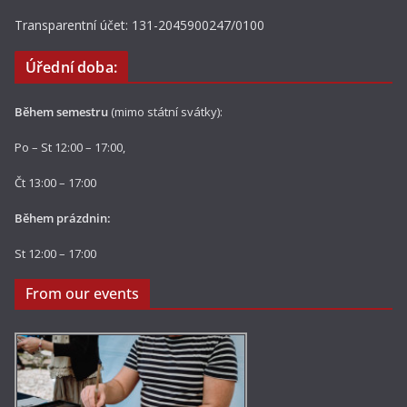
Transparentní účet: 131-2045900247/0100
Úřední doba:
Během semestru
(mimo státní svátky):
Po – St 12:00 – 17:00,
Čt 13:00 – 17:00
Během prázdnin:
St 12:00 – 17:00
From our events