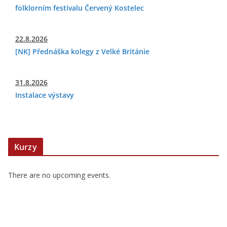
folklorním festivalu Červený Kostelec
22.8.2026
[NK] Přednáška kolegy z Velké Británie
31.8.2026
Instalace výstavy
Kurzy
There are no upcoming events.