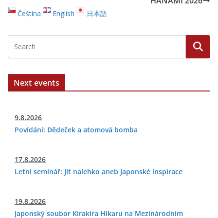
HANAMI 2026
Čeština
English
日本語
Next events
9.8.2026
Povídání: Dědeček a atomová bomba
17.8.2026
Letní seminář: Jít nalehko aneb Japonské inspirace
19.8.2026
Japonský soubor Kirakira Hikaru na Mezinárodním