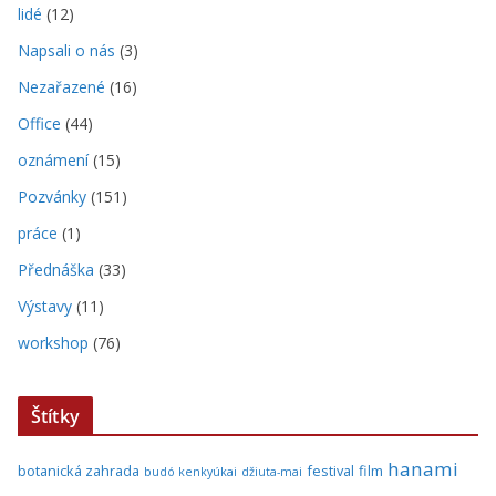
lidé
(12)
Napsali o nás
(3)
Nezařazené
(16)
Office
(44)
oznámení
(15)
Pozvánky
(151)
práce
(1)
Přednáška
(33)
Výstavy
(11)
workshop
(76)
Štítky
hanami
botanická zahrada
festival
film
budó kenkyúkai
džiuta-mai