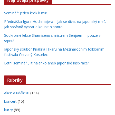
Nejnovější příspěvky
Seminář: Jeden krok k míru
Přednáška Igora Hochmajera – Jak se dívat na japonský meč:
Jak správně vybrat a koupit nihonto
Soukromé lekce Shamisenu s mistrem Senjuem – pouze v
srpnu!
Japonský soubor Kirakira Hikaru na Mezinárodním folklorním
festivalu Červený Kostelec
Letní seminář „Jít nalehko aneb Japonské inspirace“
Rubriky
Akce a události
(134)
koncert
(15)
kurzy
(89)