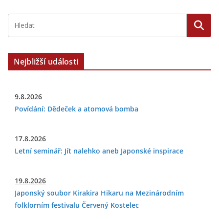
Nejbližší události
9.8.2026
Povídání: Dědeček a atomová bomba
17.8.2026
Letní seminář: Jít nalehko aneb Japonské inspirace
19.8.2026
Japonský soubor Kirakira Hikaru na Mezinárodním
folklorním festivalu Červený Kostelec