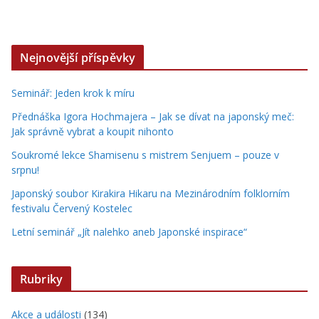
Nejnovější příspěvky
Seminář: Jeden krok k míru
Přednáška Igora Hochmajera – Jak se dívat na japonský meč:
Jak správně vybrat a koupit nihonto
Soukromé lekce Shamisenu s mistrem Senjuem – pouze v
srpnu!
Japonský soubor Kirakira Hikaru na Mezinárodním folklorním
festivalu Červený Kostelec
Letní seminář „Jít nalehko aneb Japonské inspirace“
Rubriky
Akce a události
(134)