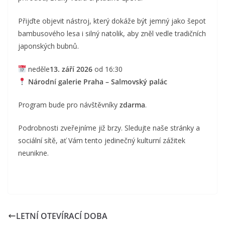
Přijďte objevit nástroj, který dokáže být jemný jako šepot
bambusového lesa i silný natolik, aby zněl vedle tradičních
japonských bubnů.
neděle
13. září 2026
od 16:30
Národní galerie Praha – Salmovský palác
Program bude pro návštěvníky
zdarma
.
Podrobnosti zveřejníme již brzy. Sledujte naše stránky a
sociální sítě, ať Vám tento jedinečný kulturní zážitek
neunikne.
LETNÍ OTEVÍRACÍ DOBA