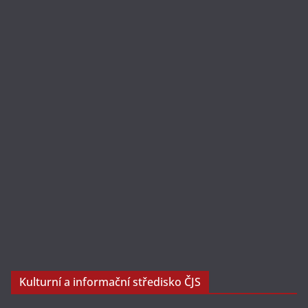
Kulturní a informační středisko ČJS