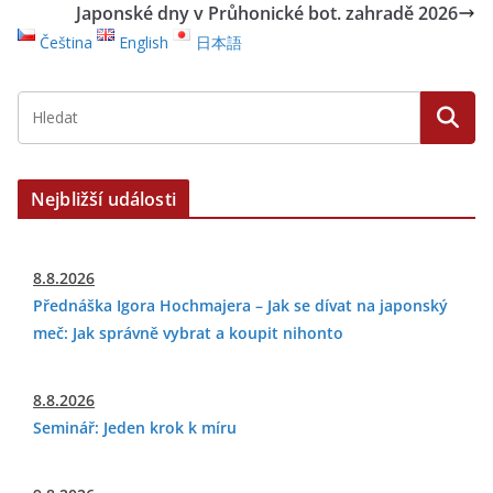
Japonské dny v Průhonické bot. zahradě 2026
Čeština
English
日本語
Nejbližší události
8.8.2026
Přednáška Igora Hochmajera – Jak se dívat na japonský
meč: Jak správně vybrat a koupit nihonto
8.8.2026
Seminář: Jeden krok k míru