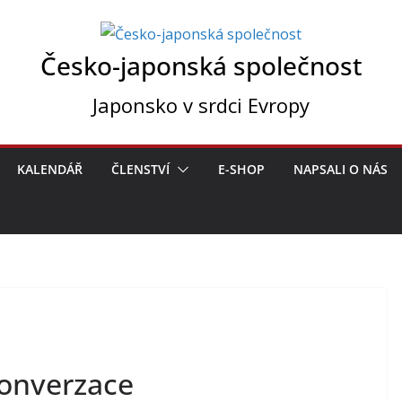
Česko-japonská společnost
Japonsko v srdci Evropy
KALENDÁŘ
ČLENSTVÍ
E-SHOP
NAPSALI O NÁS
konverzace