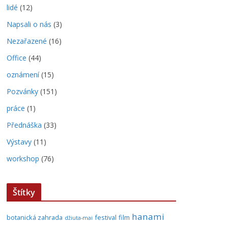
lidé
(12)
Napsali o nás
(3)
Nezařazené
(16)
Office
(44)
oznámení
(15)
Pozvánky
(151)
práce
(1)
Přednáška
(33)
Výstavy
(11)
workshop
(76)
Štítky
hanami
botanická zahrada
festival
film
džiuta-mai