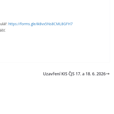
mulář:
https://forms.gle/ik8vx5Ns8CML8GFH7
ášť.
Uzavření KIS ČJS 17. a 18. 6. 2026