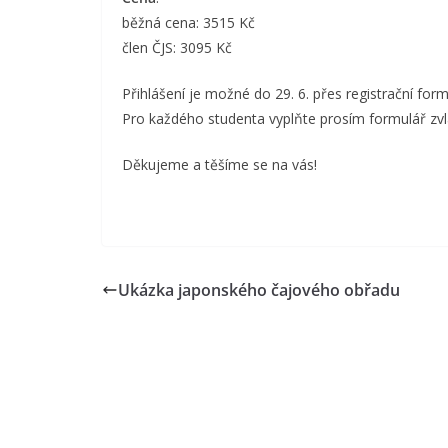
běžná cena: 3515 Kč
člen ČJS: 3095 Kč
Přihlášení je možné do 29. 6. přes registrační for
Pro každého studenta vyplňte prosím formulář zvl
Děkujeme a těšíme se na vás!
Ukázka japonského čajového obřadu