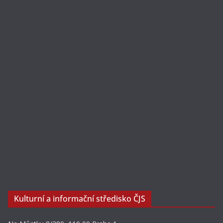
Kulturní a informační středisko ČJS