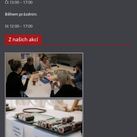
Čt 13:00 – 17:00
Během prázdnin:
St 12:00 – 17:00
Z našich akcí