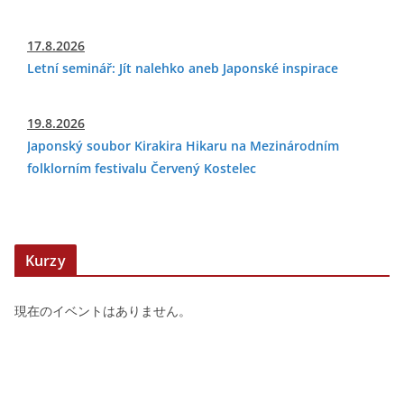
17.8.2026
Letní seminář: Jít nalehko aneb Japonské inspirace
19.8.2026
Japonský soubor Kirakira Hikaru na Mezinárodním
folklorním festivalu Červený Kostelec
Kurzy
現在のイベントはありません。